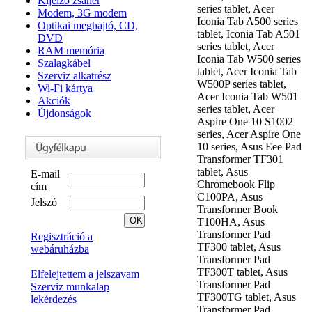
Kijelző zsanér
series tablet, Acer
Modem, 3G modem
Iconia Tab A500 series
Optikai meghajtó, CD,
tablet, Iconia Tab A501
DVD
series tablet, Acer
RAM memória
Iconia Tab W500 series
Szalagkábel
tablet, Acer Iconia Tab
Szerviz alkatrész
W500P series tablet,
Wi-Fi kártya
Acer Iconia Tab W501
Akciók
series tablet, Acer
Újdonságok
Aspire One 10 S1002
series, Acer Aspire One
10 series, Asus Eee Pad
Transformer TF301
tablet, Asus
E-mail
Chromebook Flip
cím
C100PA, Asus
Jelszó
Transformer Book
T100HA, Asus
Transformer Pad
Regisztráció a
TF300 tablet, Asus
webáruházba
Transformer Pad
TF300T tablet, Asus
Elfelejtettem a jelszavam
Transformer Pad
Szerviz munkalap
TF300TG tablet, Asus
lekérdezés
Transformer Pad