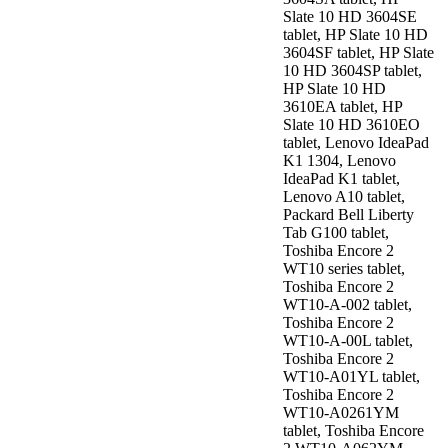
Slate 10 HD 3604SE
tablet, HP Slate 10 HD
3604SF tablet, HP Slate
10 HD 3604SP tablet,
HP Slate 10 HD
3610EA tablet, HP
Slate 10 HD 3610EO
tablet, Lenovo IdeaPad
K1 1304, Lenovo
IdeaPad K1 tablet,
Lenovo A10 tablet,
Packard Bell Liberty
Tab G100 tablet,
Toshiba Encore 2
WT10 series tablet,
Toshiba Encore 2
WT10-A-002 tablet,
Toshiba Encore 2
WT10-A-00L tablet,
Toshiba Encore 2
WT10-A01YL tablet,
Toshiba Encore 2
WT10-A0261YM
tablet, Toshiba Encore