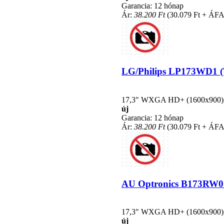
Garancia: 12 hónap
Ár:
38.200 Ft
(30.079 Ft + ÁFA
LG/Philips LP173WD1 (TL
17,3" WXGA HD+ (1600x900), L
új
Garancia: 12 hónap
Ár:
38.200 Ft
(30.079 Ft + ÁFA
AU Optronics B173RW01 V
17,3" WXGA HD+ (1600x900), L
új