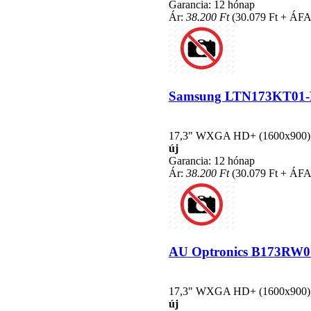
Garancia: 12 hónap
Ár:
38.200 Ft
(30.079 Ft + ÁFA
Samsung LTN173KT01-K01
17,3" WXGA HD+ (1600x900), L
új
Garancia: 12 hónap
Ár:
38.200 Ft
(30.079 Ft + ÁFA
AU Optronics B173RW01 V
17,3" WXGA HD+ (1600x900), L
új