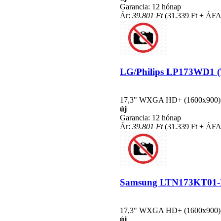
Garancia: 12 hónap
Ár:
39.801 Ft
(31.339 Ft + ÁFA
LG/Philips LP173WD1 (TL
17,3" WXGA HD+ (1600x900), L
új
Garancia: 12 hónap
Ár:
39.801 Ft
(31.339 Ft + ÁFA
Samsung LTN173KT01-H01
17,3" WXGA HD+ (1600x900), L
új