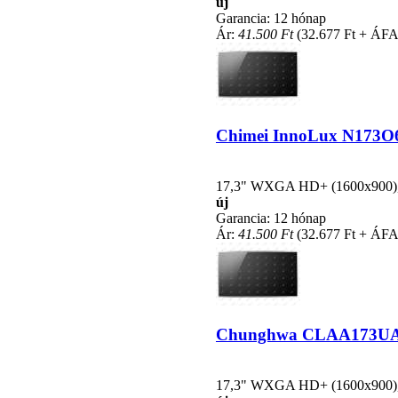
új
Garancia: 12 hónap
Ár:
41.500 Ft
(32.677 Ft + ÁFA
Chimei InnoLux N173O6-L
17,3" WXGA HD+ (1600x900), L
új
Garancia: 12 hónap
Ár:
41.500 Ft
(32.677 Ft + ÁFA
Chunghwa CLAA173UA01A 
17,3" WXGA HD+ (1600x900), L