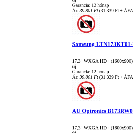
Garancia: 12 hónap
Ár:
39.801 Ft
(31.339 Ft + ÁFA
Samsung LTN173KT01-K01
17,3" WXGA HD+ (1600x900), L
új
Garancia: 12 hónap
Ár:
39.801 Ft
(31.339 Ft + ÁFA
AU Optronics B173RW01 V
17,3" WXGA HD+ (1600x900), L