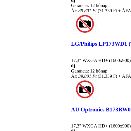
új
Garancia: 12 hónap
Ár:
39.801 Ft
(31.339 Ft + ÁFA
LG/Philips LP173WD1 (TL
17,3" WXGA HD+ (1600x900), L
új
Garancia: 12 hónap
Ár:
39.801 Ft
(31.339 Ft + ÁFA
AU Optronics B173RW01 V
17,3" WXGA HD+ (1600x900), L