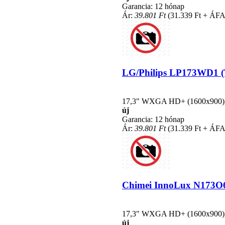
Garancia: 12 hónap
Ár:
39.801 Ft
(31.339 Ft + ÁFA
LG/Philips LP173WD1 (TL
17,3" WXGA HD+ (1600x900), L
új
Garancia: 12 hónap
Ár:
39.801 Ft
(31.339 Ft + ÁFA
Chimei InnoLux N173O6-L
17,3" WXGA HD+ (1600x900), L
új