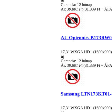
új
Garancia: 12 hónap
Ár:
39.801 Ft
(31.339 Ft + ÁFA
AU Optronics B173RW01 k
17,3" WXGA HD+ (1600x900), L
új
Garancia: 12 hónap
Ár:
39.801 Ft
(31.339 Ft + ÁFA
Samsung LTN173KT01-C01
17,3" WXGA HD+ (1600x900), L