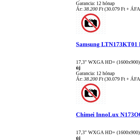
Garancia: 12 hónap
Ár:
38.200 Ft
(30.079 Ft + ÁFA
Samsung LTN173KT01 kom
17,3" WXGA HD+ (1600x900), L
új
Garancia: 12 hónap
Ár:
38.200 Ft
(30.079 Ft + ÁFA
Chimei InnoLux N173O6-L
17,3" WXGA HD+ (1600x900), L
új