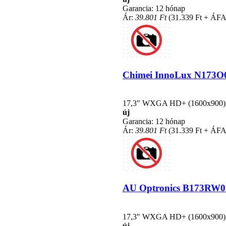
Garancia: 12 hónap
Ár:
39.801 Ft
(31.339 Ft + ÁFA
Chimei InnoLux N173O6-L
17,3" WXGA HD+ (1600x900), L
új
Garancia: 12 hónap
Ár:
39.801 Ft
(31.339 Ft + ÁFA
AU Optronics B173RW01 V
17,3" WXGA HD+ (1600x900), L
új