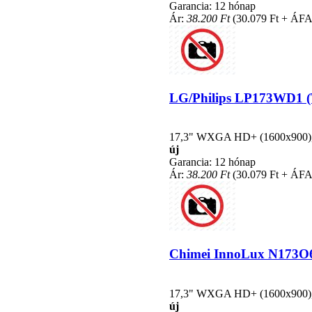
Garancia: 12 hónap
Ár:
38.200 Ft
(30.079 Ft + ÁFA
LG/Philips LP173WD1 (TL
17,3" WXGA HD+ (1600x900), L
új
Garancia: 12 hónap
Ár:
38.200 Ft
(30.079 Ft + ÁFA
Chimei InnoLux N173O6-L
17,3" WXGA HD+ (1600x900), L
új