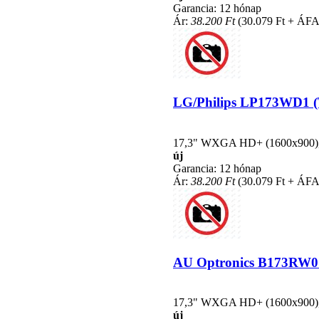
Garancia: 12 hónap
Ár:
38.200 Ft
(30.079 Ft + ÁFA
LG/Philips LP173WD1 (TL
17,3" WXGA HD+ (1600x900), L
új
Garancia: 12 hónap
Ár:
38.200 Ft
(30.079 Ft + ÁFA
AU Optronics B173RW01 V
17,3" WXGA HD+ (1600x900), L
új