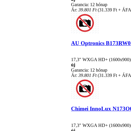
Garancia: 12 hónap
Ár:
39.801 Ft
(31.339 Ft + ÁFA
AU Optronics B173RW01 
17,3" WXGA HD+ (1600x900), L
új
Garancia: 12 hónap
Ár:
39.801 Ft
(31.339 Ft + ÁFA
Chimei InnoLux N173O6-L
17,3" WXGA HD+ (1600x900), L
új