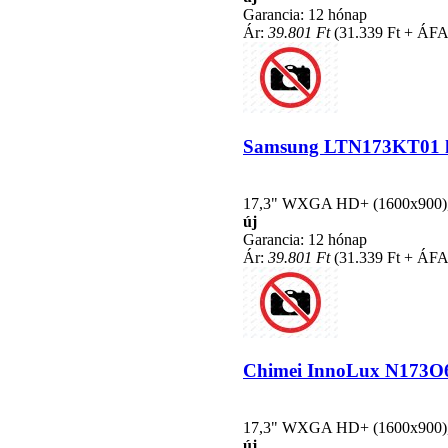
Garancia: 12 hónap
Ár:
39.801 Ft
(31.339 Ft + ÁFA
Samsung LTN173KT01 kom
17,3" WXGA HD+ (1600x900), L
új
Garancia: 12 hónap
Ár:
39.801 Ft
(31.339 Ft + ÁFA
Chimei InnoLux N173O6-L
17,3" WXGA HD+ (1600x900), L
új