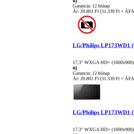
új
Garancia: 12 hónap
Ár:
39.801 Ft
(31.339 Ft + ÁFA
LG/Philips LP173WD1 (TL
17,3" WXGA HD+ (1600x900), L
új
Garancia: 12 hónap
Ár:
39.801 Ft
(31.339 Ft + ÁFA
LG/Philips LP173WD1 (TL
17,3" WXGA HD+ (1600x900), L