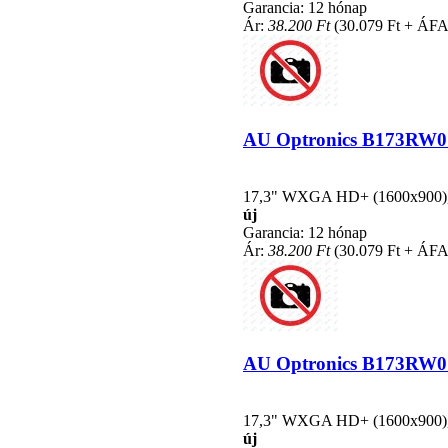
Garancia: 12 hónap
Ár:
38.200 Ft
(30.079 Ft + ÁFA
AU Optronics B173RW01 V
17,3" WXGA HD+ (1600x900), L
új
Garancia: 12 hónap
Ár:
38.200 Ft
(30.079 Ft + ÁFA
AU Optronics B173RW01 V
17,3" WXGA HD+ (1600x900), L
új