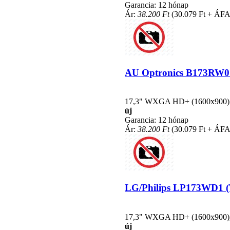
Garancia: 12 hónap
Ár:
38.200 Ft
(30.079 Ft + ÁFA
AU Optronics B173RW01 V
17,3" WXGA HD+ (1600x900), L
új
Garancia: 12 hónap
Ár:
38.200 Ft
(30.079 Ft + ÁFA
LG/Philips LP173WD1 (TL
17,3" WXGA HD+ (1600x900), L
új