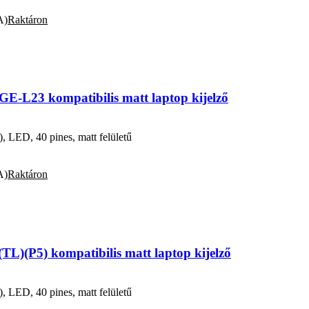
A)
Raktáron
-L23 kompatibilis matt laptop kijelző
ED, 40 pines, matt felületű
A)
Raktáron
L)(P5) kompatibilis matt laptop kijelző
ED, 40 pines, matt felületű