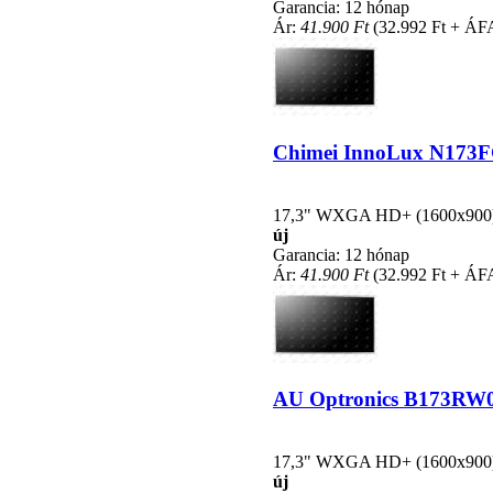
Garancia: 12 hónap
Ár:
41.900 Ft
(32.992 Ft + ÁF
Chimei InnoLux N173FGE
17,3" WXGA HD+ (1600x900), L
új
Garancia: 12 hónap
Ár:
41.900 Ft
(32.992 Ft + ÁF
AU Optronics B173RW01 
17,3" WXGA HD+ (1600x900), L
új