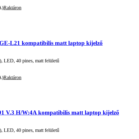
A)
Raktáron
-L21 kompatibilis matt laptop kijelző
ED, 40 pines, matt felületű
A)
Raktáron
V.3 H/W:4A kompatibilis matt laptop kijelző
ED, 40 pines, matt felületű