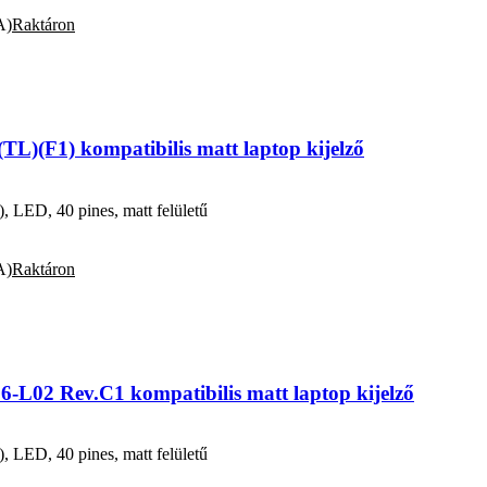
A)
Raktáron
L)(F1) kompatibilis matt laptop kijelző
ED, 40 pines, matt felületű
A)
Raktáron
L02 Rev.C1 kompatibilis matt laptop kijelző
ED, 40 pines, matt felületű