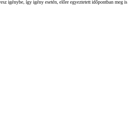
 vesz igénybe, így igény esetén, előre egyeztetett időpontban meg is