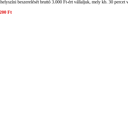
 helyszíni beszerelését bruttó 3.000 Ft-ért vállaljuk, mely kb. 30 percet
200 Ft