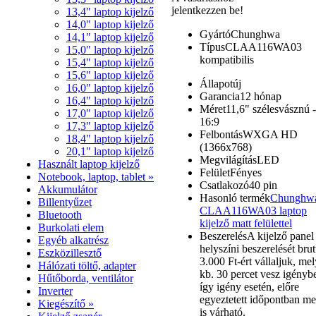
jelentkezzen be!
13,4" laptop kijelző
14,0" laptop kijelző
Gyártó
Chunghwa
14,1" laptop kijelző
Típus
CLAA116WA03
15,0" laptop kijelző
kompatibilis
15,4" laptop kijelző
15,6" laptop kijelző
Állapot
új
16,0" laptop kijelző
Garancia
12 hónap
16,4" laptop kijelző
Méret
11,6" szélesvásznú -
17,0" laptop kijelző
16:9
17,3" laptop kijelző
Felbontás
WXGA HD
18,4" laptop kijelző
(1366x768)
20,1" laptop kijelző
Megvilágítás
LED
Használt laptop kijelző
Felület
Fényes
Notebook, laptop, tablet »
Csatlakozó
40 pin
Akkumulátor
Hasonló termék
Chunghw
Billentyűzet
CLAA116WA03 laptop
Bluetooth
kijelző matt felülettel
Burkolati elem
Beszerelés
A kijelző panel
Egyéb alkatrész
helyszíni beszerelését brut
Eszközillesztő
3.000 Ft-ért vállaljuk, mel
Hálózati töltő, adapter
kb. 30 percet vesz igényb
Hűtőborda, ventilátor
így igény esetén, előre
Inverter
egyeztetett időpontban m
Kiegészítő »
is várható.