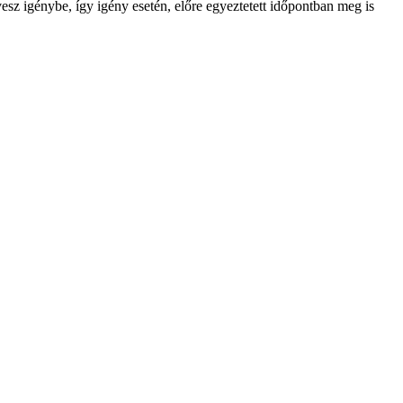
 vesz igénybe, így igény esetén, előre egyeztetett időpontban meg is