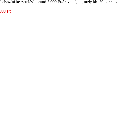
 helyszíni beszerelését bruttó 3.000 Ft-ért vállaljuk, mely kb. 30 percet
900 Ft