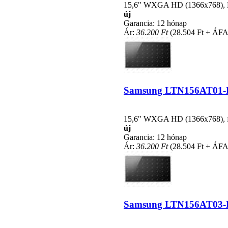
15,6" WXGA HD (1366x768), LE
új
Garancia: 12 hónap
Ár:
36.200 Ft
(28.504 Ft + ÁFA
Samsung LTN156AT01-B01
15,6" WXGA HD (1366x768), fén
új
Garancia: 12 hónap
Ár:
36.200 Ft
(28.504 Ft + ÁFA
Samsung LTN156AT03-H01