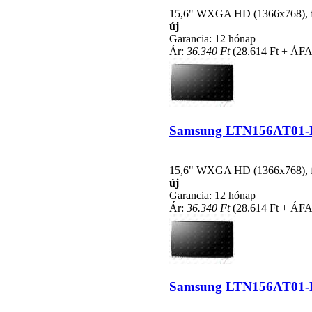
15,6" WXGA HD (1366x768), fén
új
Garancia: 12 hónap
Ár:
36.340 Ft
(28.614 Ft + ÁFA
Samsung LTN156AT01-D02
15,6" WXGA HD (1366x768), fén
új
Garancia: 12 hónap
Ár:
36.340 Ft
(28.614 Ft + ÁFA
Samsung LTN156AT01-B01