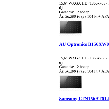
15,6" WXGA HD (1366x768), LE
új
Garancia: 12 hónap
Ár:
36.200 Ft
(28.504 Ft + ÁFA
AU Optronics B156XW02 V
15,6" WXGA HD (1366x768), LE
új
Garancia: 12 hónap
Ár:
36.200 Ft
(28.504 Ft + ÁFA
Samsung LTN156AT01-F01