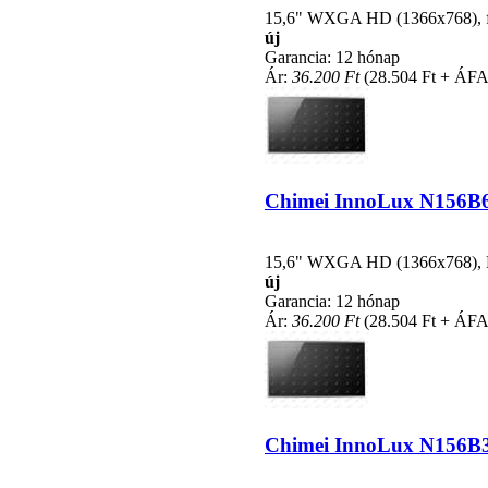
15,6" WXGA HD (1366x768), fén
új
Garancia: 12 hónap
Ár:
36.200 Ft
(28.504 Ft + ÁFA
Chimei InnoLux N156B6-L
15,6" WXGA HD (1366x768), LE
új
Garancia: 12 hónap
Ár:
36.200 Ft
(28.504 Ft + ÁFA
Chimei InnoLux N156B3-L