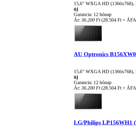
15,6" WXGA HD (1366x768), LE
új
Garancia: 12 hónap
Ár:
36.200 Ft
(28.504 Ft + ÁFA
AU Optronics B156XW02 V
15,6" WXGA HD (1366x768), LE
új
Garancia: 12 hónap
Ár:
36.200 Ft
(28.504 Ft + ÁFA
LG/Philips LP156WH1 (TL