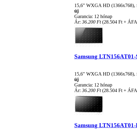
15,6" WXGA HD (1366x768), fén
új
Garancia: 12 hónap
Ár:
36.200 Ft
(28.504 Ft + ÁFA
Samsung LTN156AT01-S02
15,6" WXGA HD (1366x768), fén
új
Garancia: 12 hónap
Ár:
36.200 Ft
(28.504 Ft + ÁFA
Samsung LTN156AT01-L01