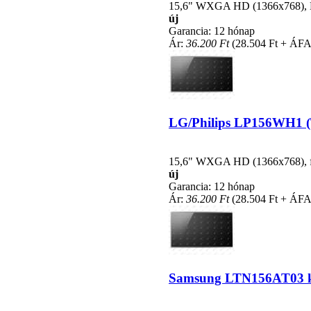
15,6" WXGA HD (1366x768), LE
új
Garancia: 12 hónap
Ár:
36.200 Ft
(28.504 Ft + ÁFA
LG/Philips LP156WH1 (TL
15,6" WXGA HD (1366x768), fén
új
Garancia: 12 hónap
Ár:
36.200 Ft
(28.504 Ft + ÁFA
Samsung LTN156AT03 kom