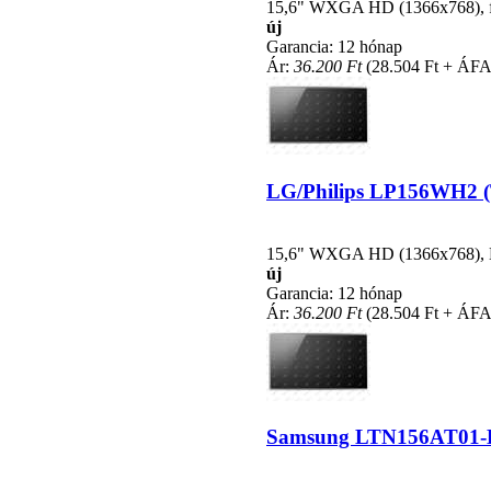
15,6" WXGA HD (1366x768), fén
új
Garancia: 12 hónap
Ár:
36.200 Ft
(28.504 Ft + ÁFA
LG/Philips LP156WH2 (TL
15,6" WXGA HD (1366x768), LE
új
Garancia: 12 hónap
Ár:
36.200 Ft
(28.504 Ft + ÁFA
Samsung LTN156AT01-B03