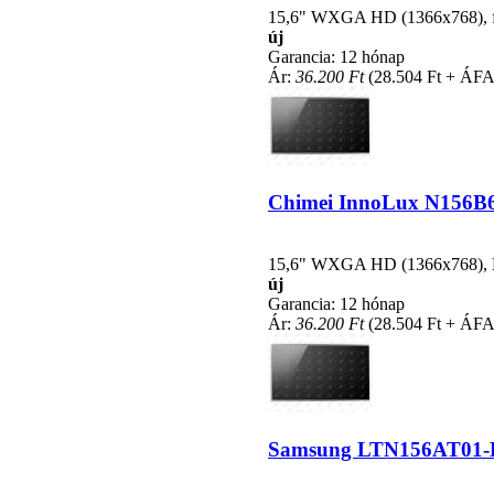
15,6" WXGA HD (1366x768), fén
új
Garancia: 12 hónap
Ár:
36.200 Ft
(28.504 Ft + ÁFA
Chimei InnoLux N156B6-L
15,6" WXGA HD (1366x768), LE
új
Garancia: 12 hónap
Ár:
36.200 Ft
(28.504 Ft + ÁFA
Samsung LTN156AT01-L01