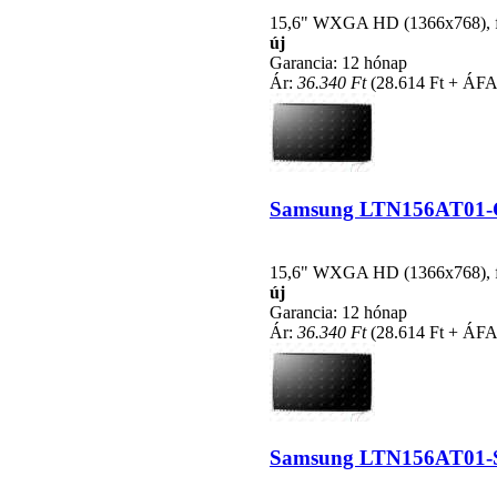
15,6" WXGA HD (1366x768), fén
új
Garancia: 12 hónap
Ár:
36.340 Ft
(28.614 Ft + ÁFA
Samsung LTN156AT01-C01
15,6" WXGA HD (1366x768), fén
új
Garancia: 12 hónap
Ár:
36.340 Ft
(28.614 Ft + ÁFA
Samsung LTN156AT01-S01 