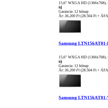
15,6" WXGA HD (1366x768), fén
új
Garancia: 12 hónap
Ár:
36.200 Ft
(28.504 Ft + ÁFA
Samsung LTN156AT01-D03
15,6" WXGA HD (1366x768), fén
új
Garancia: 12 hónap
Ár:
36.200 Ft
(28.504 Ft + ÁFA
Samsung LTN156AT01-V01