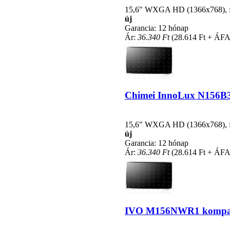
15,6" WXGA HD (1366x768), fén
új
Garancia: 12 hónap
Ár:
36.340 Ft
(28.614 Ft + ÁFA
Chimei InnoLux N156B3-L
15,6" WXGA HD (1366x768), fén
új
Garancia: 12 hónap
Ár:
36.340 Ft
(28.614 Ft + ÁFA
IVO M156NWR1 kompatibi