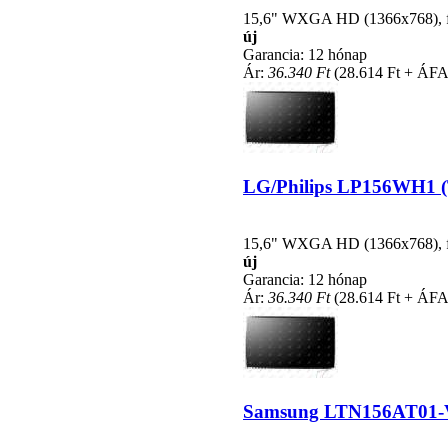
15,6" WXGA HD (1366x768), fén
új
Garancia: 12 hónap
Ár:
36.340 Ft
(28.614 Ft + ÁFA
LG/Philips LP156WH1 (TL
15,6" WXGA HD (1366x768), fén
új
Garancia: 12 hónap
Ár:
36.340 Ft
(28.614 Ft + ÁFA
Samsung LTN156AT01-V01