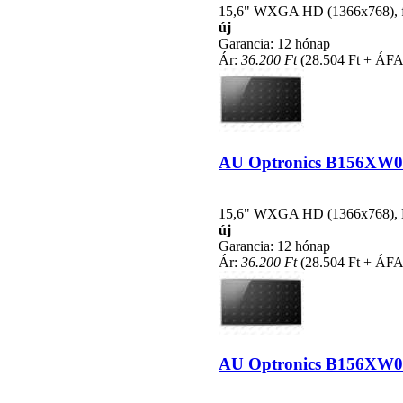
15,6" WXGA HD (1366x768), fén
új
Garancia: 12 hónap
Ár:
36.200 Ft
(28.504 Ft + ÁFA
AU Optronics B156XW02 k
15,6" WXGA HD (1366x768), LE
új
Garancia: 12 hónap
Ár:
36.200 Ft
(28.504 Ft + ÁFA
AU Optronics B156XW02 V