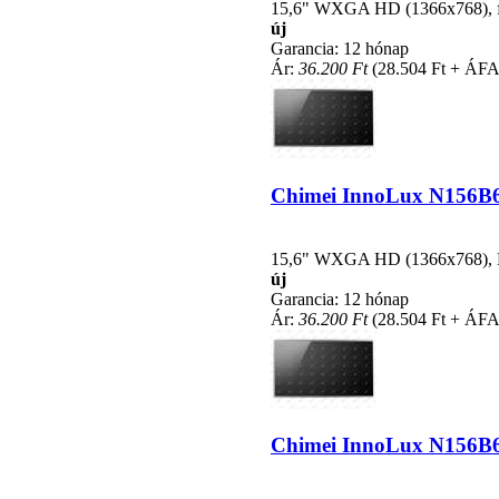
15,6" WXGA HD (1366x768), fén
új
Garancia: 12 hónap
Ár:
36.200 Ft
(28.504 Ft + ÁFA
Chimei InnoLux N156B6-L
15,6" WXGA HD (1366x768), LE
új
Garancia: 12 hónap
Ár:
36.200 Ft
(28.504 Ft + ÁFA
Chimei InnoLux N156B6-L