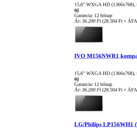
15,6" WXGA HD (1366x768), fén
új
Garancia: 12 hónap
Ár:
36.200 Ft
(28.504 Ft + ÁFA
IVO M156NWR1 kompatibi
15,6" WXGA HD (1366x768), fén
új
Garancia: 12 hónap
Ár:
36.200 Ft
(28.504 Ft + ÁFA
LG/Philips LP156WH1 (TL