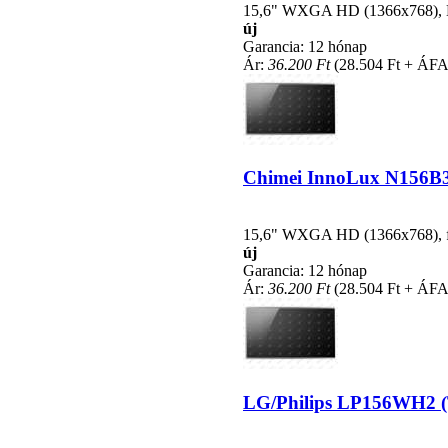
15,6" WXGA HD (1366x768), LE
új
Garancia: 12 hónap
Ár:
36.200 Ft
(28.504 Ft + ÁFA
Chimei InnoLux N156B3-L
15,6" WXGA HD (1366x768), fén
új
Garancia: 12 hónap
Ár:
36.200 Ft
(28.504 Ft + ÁFA
LG/Philips LP156WH2 (TL