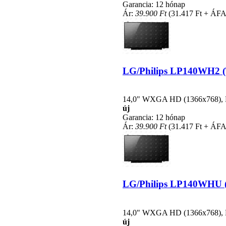
Garancia: 12 hónap
Ár:
39.900 Ft
(31.417 Ft + ÁFA
LG/Philips LP140WH2 (TL
14,0" WXGA HD (1366x768), LE
új
Garancia: 12 hónap
Ár:
39.900 Ft
(31.417 Ft + ÁFA
LG/Philips LP140WHU (TL
14,0" WXGA HD (1366x768), LE
új