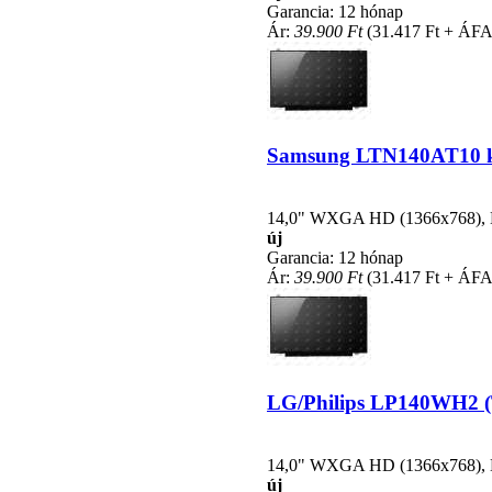
Garancia: 12 hónap
Ár:
39.900 Ft
(31.417 Ft + ÁFA
Samsung LTN140AT10 kom
14,0" WXGA HD (1366x768), LE
új
Garancia: 12 hónap
Ár:
39.900 Ft
(31.417 Ft + ÁFA
LG/Philips LP140WH2 (TL
14,0" WXGA HD (1366x768), LE
új