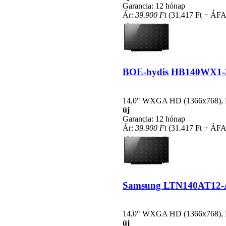
Garancia: 12 hónap
Ár:
39.900 Ft
(31.417 Ft + ÁFA
BOE-hydis HB140WX1-300
14,0" WXGA HD (1366x768), LE
új
Garancia: 12 hónap
Ár:
39.900 Ft
(31.417 Ft + ÁFA
Samsung LTN140AT12-A01
14,0" WXGA HD (1366x768), LE
új