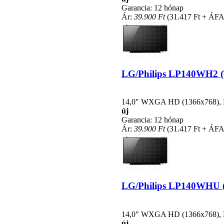
Garancia: 12 hónap
Ár:
39.900 Ft
(31.417 Ft + ÁFA
LG/Philips LP140WH2 (TL
14,0" WXGA HD (1366x768), LE
új
Garancia: 12 hónap
Ár:
39.900 Ft
(31.417 Ft + ÁFA
LG/Philips LP140WHU (TL
14,0" WXGA HD (1366x768), LE
új