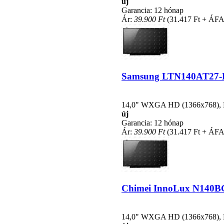
új
Garancia: 12 hónap
Ár:
39.900 Ft
(31.417 Ft + ÁFA
Samsung LTN140AT27-B02
14,0" WXGA HD (1366x768), LE
új
Garancia: 12 hónap
Ár:
39.900 Ft
(31.417 Ft + ÁFA
Chimei InnoLux N140BGE
14,0" WXGA HD (1366x768), LE