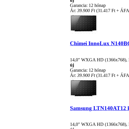
új
Garancia: 12 hónap
Ár:
39.900 Ft
(31.417 Ft + ÁFA
Chimei InnoLux N140BGE
14,0" WXGA HD (1366x768), LE
új
Garancia: 12 hónap
Ár:
39.900 Ft
(31.417 Ft + ÁFA
Samsung LTN140AT12 kom
14,0" WXGA HD (1366x768), LE