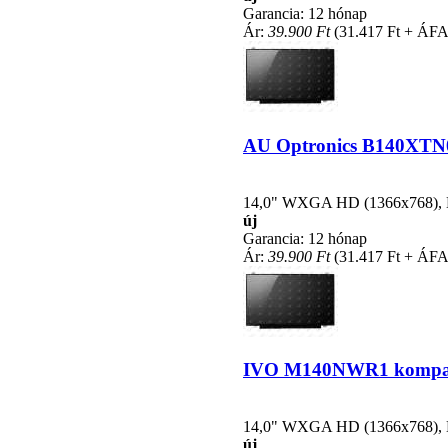
Garancia: 12 hónap
Ár:
39.900 Ft
(31.417 Ft + ÁFA
AU Optronics B140XTN03.
14,0" WXGA HD (1366x768), LE
új
Garancia: 12 hónap
Ár:
39.900 Ft
(31.417 Ft + ÁFA
IVO M140NWR1 kompatibi
14,0" WXGA HD (1366x768), LE
új