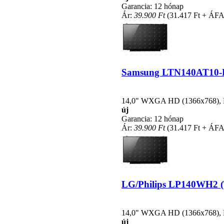
Garancia: 12 hónap
Ár:
39.900 Ft
(31.417 Ft + ÁFA
Samsung LTN140AT10-L01
14,0" WXGA HD (1366x768), LE
új
Garancia: 12 hónap
Ár:
39.900 Ft
(31.417 Ft + ÁFA
LG/Philips LP140WH2 (TL
14,0" WXGA HD (1366x768), LE
új