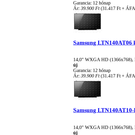
Garancia: 12 hónap
Ár:
39.900 Ft
(31.417 Ft + ÁFA
Samsung LTN140AT06 kom
14,0" WXGA HD (1366x768), LE
új
Garancia: 12 hónap
Ár:
39.900 Ft
(31.417 Ft + ÁFA
Samsung LTN140AT10-L03
14,0" WXGA HD (1366x768), LE
új