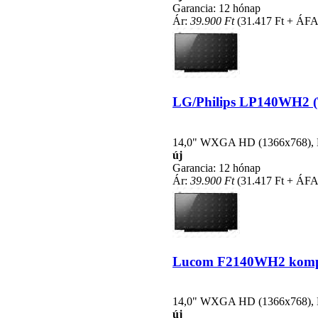
Garancia: 12 hónap
Ár:
39.900 Ft
(31.417 Ft + ÁFA
LG/Philips LP140WH2 (TL
14,0" WXGA HD (1366x768), LE
új
Garancia: 12 hónap
Ár:
39.900 Ft
(31.417 Ft + ÁFA
Lucom F2140WH2 kompati
14,0" WXGA HD (1366x768), LE
új