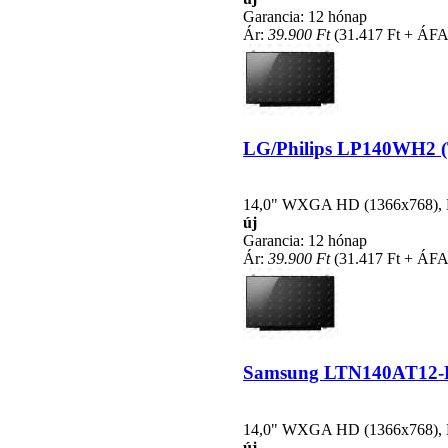
Garancia: 12 hónap
Ár:
39.900 Ft
(31.417 Ft + ÁFA
LG/Philips LP140WH2 (TL
14,0" WXGA HD (1366x768), LE
új
Garancia: 12 hónap
Ár:
39.900 Ft
(31.417 Ft + ÁFA
Samsung LTN140AT12-H01
14,0" WXGA HD (1366x768), LE
új