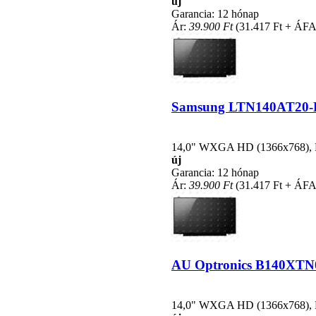
új
Garancia: 12 hónap
Ár:
39.900 Ft
(31.417 Ft + ÁFA
Samsung LTN140AT20-L01
14,0" WXGA HD (1366x768), LE
új
Garancia: 12 hónap
Ár:
39.900 Ft
(31.417 Ft + ÁFA
AU Optronics B140XTN02.
14,0" WXGA HD (1366x768), LE