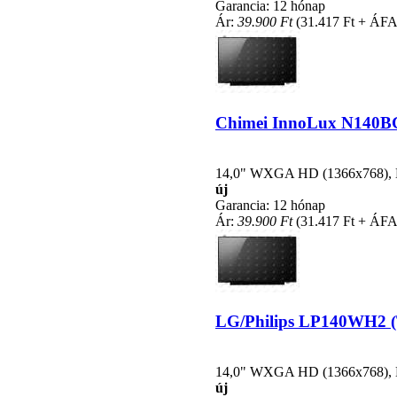
Garancia: 12 hónap
Ár:
39.900 Ft
(31.417 Ft + ÁFA
Chimei InnoLux N140BGE
14,0" WXGA HD (1366x768), LE
új
Garancia: 12 hónap
Ár:
39.900 Ft
(31.417 Ft + ÁFA
LG/Philips LP140WH2 (TL
14,0" WXGA HD (1366x768), LE
új