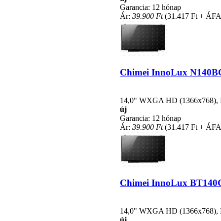
Garancia: 12 hónap
Ár:
39.900 Ft
(31.417 Ft + ÁFA
Chimei InnoLux N140BGE
14,0" WXGA HD (1366x768), LE
új
Garancia: 12 hónap
Ár:
39.900 Ft
(31.417 Ft + ÁFA
Chimei InnoLux BT140GW
14,0" WXGA HD (1366x768), LE
új