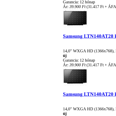
Garancia: 12 hónap
Ár:
39.900 Ft
(31.417 Ft + ÁFA
Samsung LTN140AT28 kom
14,0" WXGA HD (1366x768), LE
új
Garancia: 12 hónap
Ár:
39.900 Ft
(31.417 Ft + ÁFA
Samsung LTN140AT20 komp
14,0" WXGA HD (1366x768), LE
új