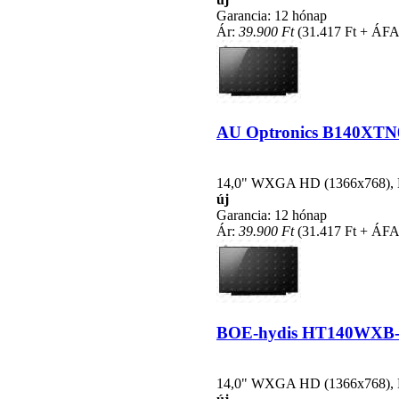
Garancia: 12 hónap
Ár:
39.900 Ft
(31.417 Ft + ÁFA
AU Optronics B140XTN02.
14,0" WXGA HD (1366x768), LE
új
Garancia: 12 hónap
Ár:
39.900 Ft
(31.417 Ft + ÁFA
BOE-hydis HT140WXB-300
14,0" WXGA HD (1366x768), LE