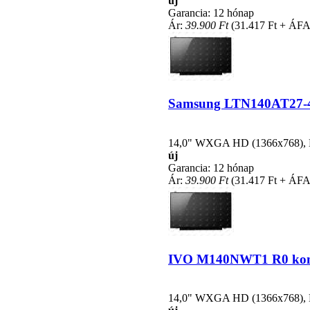
új
Garancia: 12 hónap
Ár:
39.900 Ft
(31.417 Ft + ÁFA
Samsung LTN140AT27-401
14,0" WXGA HD (1366x768), LE
új
Garancia: 12 hónap
Ár:
39.900 Ft
(31.417 Ft + ÁFA
IVO M140NWT1 R0 kompat
14,0" WXGA HD (1366x768), LE