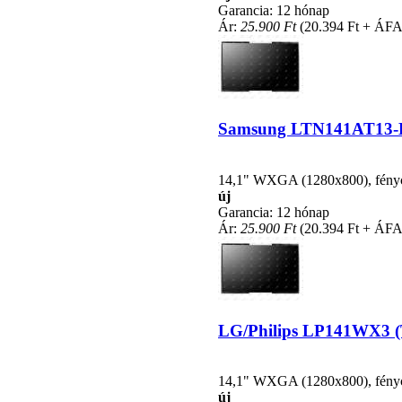
Garancia: 12 hónap
Ár:
25.900 Ft
(20.394 Ft + ÁFA
Samsung LTN141AT13-H01
14,1" WXGA (1280x800), fénycsö
új
Garancia: 12 hónap
Ár:
25.900 Ft
(20.394 Ft + ÁFA
LG/Philips LP141WX3 (TL
14,1" WXGA (1280x800), fénycsö
új