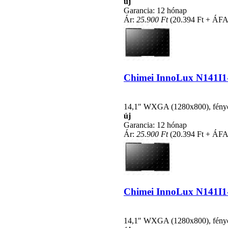
új
Garancia: 12 hónap
Ár:
25.900 Ft
(20.394 Ft + ÁFA
Chimei InnoLux N141I1-L
14,1" WXGA (1280x800), fénycsö
új
Garancia: 12 hónap
Ár:
25.900 Ft
(20.394 Ft + ÁFA
Chimei InnoLux N141I1-L
14,1" WXGA (1280x800), fénycsö