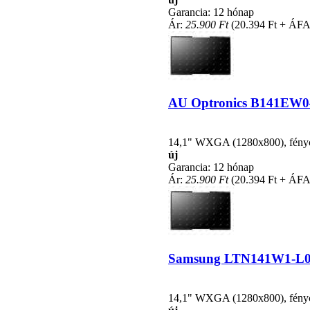
Garancia: 12 hónap
Ár:
25.900 Ft
(20.394 Ft + ÁFA
AU Optronics B141EW04 V
14,1" WXGA (1280x800), fénycsö
új
Garancia: 12 hónap
Ár:
25.900 Ft
(20.394 Ft + ÁFA
Samsung LTN141W1-L03 C
14,1" WXGA (1280x800), fénycsö