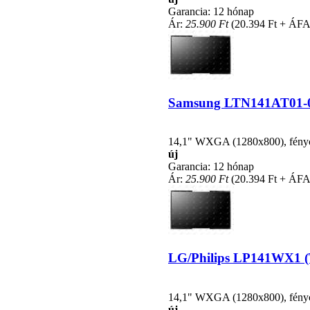
Garancia: 12 hónap
Ár:
25.900 Ft
(20.394 Ft + ÁFA
Samsung LTN141AT01-001
14,1" WXGA (1280x800), fénycsö
új
Garancia: 12 hónap
Ár:
25.900 Ft
(20.394 Ft + ÁFA
LG/Philips LP141WX1 (TL
14,1" WXGA (1280x800), fénycsö
új