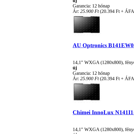
új
Garancia: 12 hónap
Ár:
25.900 Ft
(20.394 Ft + ÁFA
AU Optronics B141EW02 V
14,1" WXGA (1280x800), fénycsö
új
Garancia: 12 hónap
Ár:
25.900 Ft
(20.394 Ft + ÁFA
Chimei InnoLux N141I1-L
14,1" WXGA (1280x800), fénycsö