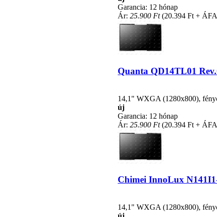
Garancia: 12 hónap
Ár:
25.900 Ft
(20.394 Ft + ÁFA
Quanta QD14TL01 Rev.07 
14,1" WXGA (1280x800), fénycsö
új
Garancia: 12 hónap
Ár:
25.900 Ft
(20.394 Ft + ÁFA
Chimei InnoLux N141I1-L
14,1" WXGA (1280x800), fénycsö
új