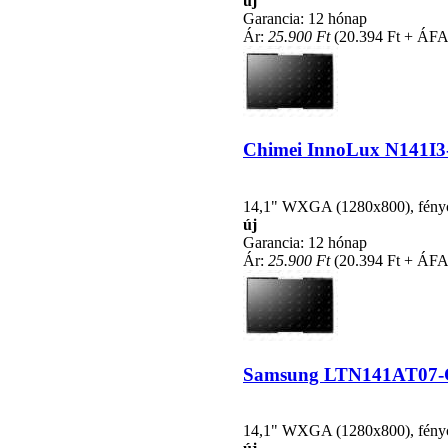
új
Garancia: 12 hónap
Ár:
25.900 Ft
(20.394 Ft + ÁFA
Chimei InnoLux N141I3-L
14,1" WXGA (1280x800), fénycsö
új
Garancia: 12 hónap
Ár:
25.900 Ft
(20.394 Ft + ÁFA
Samsung LTN141AT07-C02
14,1" WXGA (1280x800), fénycsö