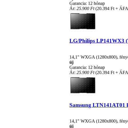
Garancia: 12 hónap
Ár:
25.900 Ft
(20.394 Ft + ÁFA
LG/Philips LP141WX3 (TL
14,1" WXGA (1280x800), fénycsö
új
Garancia: 12 hónap
Ár:
25.900 Ft
(20.394 Ft + ÁFA
Samsung LTN141AT01 kom
14,1" WXGA (1280x800), fénycsö
új