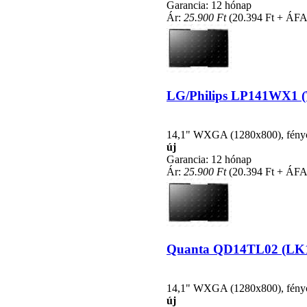
Garancia: 12 hónap
Ár:
25.900 Ft
(20.394 Ft + ÁFA
LG/Philips LP141WX1 (TL
14,1" WXGA (1280x800), fénycsö
új
Garancia: 12 hónap
Ár:
25.900 Ft
(20.394 Ft + ÁFA
Quanta QD14TL02 (LK11)
14,1" WXGA (1280x800), fénycsö
új