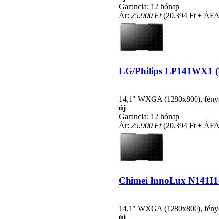
Garancia: 12 hónap
Ár:
25.900 Ft
(20.394 Ft + ÁFA
LG/Philips LP141WX1 (TL
14,1" WXGA (1280x800), fénycsö
új
Garancia: 12 hónap
Ár:
25.900 Ft
(20.394 Ft + ÁFA
Chimei InnoLux N141I1-L
14,1" WXGA (1280x800), fénycsö
új