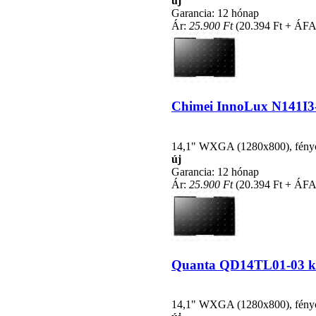
új
Garancia: 12 hónap
Ár:
25.900 Ft
(20.394 Ft + ÁFA
Chimei InnoLux N141I3-L
14,1" WXGA (1280x800), fénycsö
új
Garancia: 12 hónap
Ár:
25.900 Ft
(20.394 Ft + ÁFA
Quanta QD14TL01-03 kom
14,1" WXGA (1280x800), fénycsö