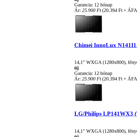
Garancia: 12 hónap
Ár:
25.900 Ft
(20.394 Ft + ÁFA
Chimei InnoLux N141I1-L
14,1" WXGA (1280x800), fénycsö
új
Garancia: 12 hónap
Ár:
25.900 Ft
(20.394 Ft + ÁFA
LG/Philips LP141WX3 (TL
14,1" WXGA (1280x800), fénycsö
új