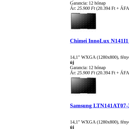
Garancia: 12 hónap
Ár:
25.900 Ft
(20.394 Ft + ÁFA
Chimei InnoLux N141I1 k
14,1" WXGA (1280x800), fénycsö
új
Garancia: 12 hónap
Ár:
25.900 Ft
(20.394 Ft + ÁFA
Samsung LTN141AT07-301
14,1" WXGA (1280x800), fénycsö
új