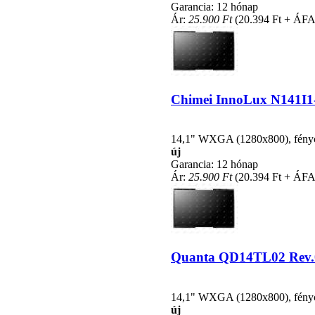
Garancia: 12 hónap
Ár:
25.900 Ft
(20.394 Ft + ÁFA
Chimei InnoLux N141I1-L
14,1" WXGA (1280x800), fénycsö
új
Garancia: 12 hónap
Ár:
25.900 Ft
(20.394 Ft + ÁFA
Quanta QD14TL02 Rev.03 
14,1" WXGA (1280x800), fénycsö
új