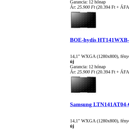
Garancia: 12 hónap
Ár:
25.900 Ft
(20.394 Ft + ÁFA
BOE-hydis HT141WXB-100
14,1" WXGA (1280x800), fénycsö
új
Garancia: 12 hónap
Ár:
25.900 Ft
(20.394 Ft + ÁFA
Samsung LTN141AT04-G01
14,1" WXGA (1280x800), fénycsö
új