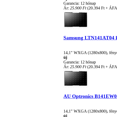
Garancia: 12 hónap
Ár:
25.900 Ft
(20.394 Ft + ÁFA
Samsung LTN141AT04 kom
14,1" WXGA (1280x800), fénycsö
új
Garancia: 12 hónap
Ár:
25.900 Ft
(20.394 Ft + ÁFA
AU Optronics B141EW03 V
14,1" WXGA (1280x800), fénycsö
új