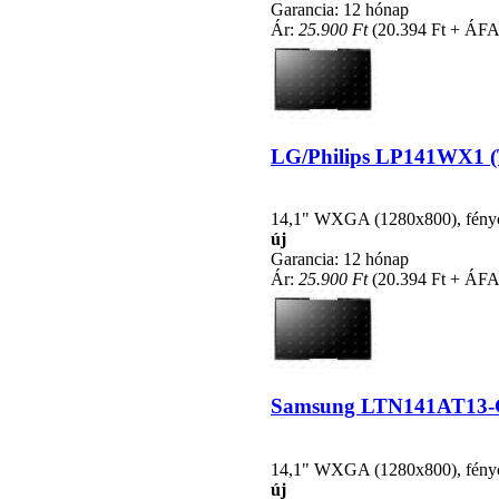
Garancia: 12 hónap
Ár:
25.900 Ft
(20.394 Ft + ÁFA
LG/Philips LP141WX1 (TL
14,1" WXGA (1280x800), fénycsö
új
Garancia: 12 hónap
Ár:
25.900 Ft
(20.394 Ft + ÁFA
Samsung LTN141AT13-G01
14,1" WXGA (1280x800), fénycsö
új