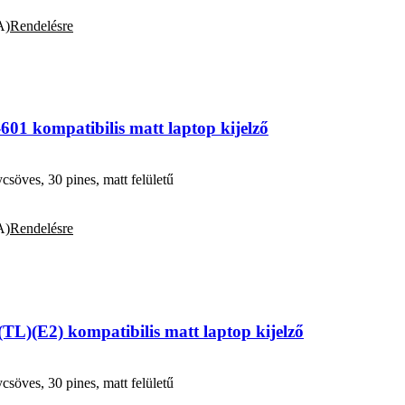
A)
Rendelésre
 kompatibilis matt laptop kijelző
öves, 30 pines, matt felületű
A)
Rendelésre
L)(E2) kompatibilis matt laptop kijelző
öves, 30 pines, matt felületű