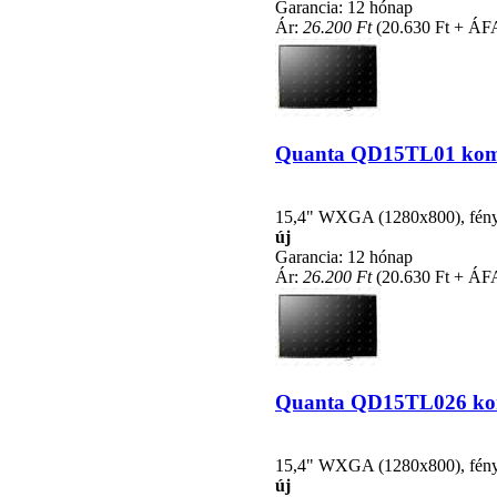
Garancia: 12 hónap
Ár:
26.200 Ft
(20.630 Ft + ÁF
Quanta QD15TL01 kompat
15,4" WXGA (1280x800), fénycs
új
Garancia: 12 hónap
Ár:
26.200 Ft
(20.630 Ft + ÁF
Quanta QD15TL026 kompa
15,4" WXGA (1280x800), fénycs
új