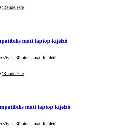
A)
Rendelésre
ibilis matt laptop kijelző
öves, 30 pines, matt felületű
A)
Rendelésre
tibilis matt laptop kijelző
öves, 30 pines, matt felületű