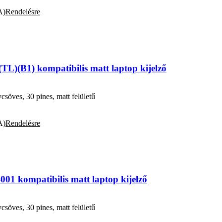
A)
Rendelésre
L)(B1) kompatibilis matt laptop kijelző
öves, 30 pines, matt felületű
A)
Rendelésre
 kompatibilis matt laptop kijelző
öves, 30 pines, matt felületű