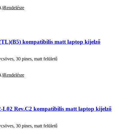
A)
Rendelésre
L)(B5) kompatibilis matt laptop kijelző
öves, 30 pines, matt felületű
A)
Rendelésre
L02 Rev.C2 kompatibilis matt laptop kijelző
öves, 30 pines, matt felületű