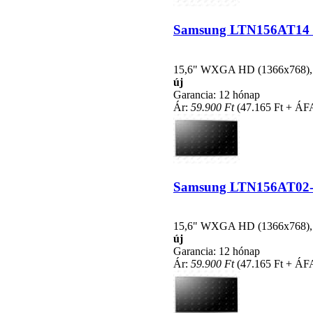
Samsung LTN156AT14 kom
15,6" WXGA HD (1366x768), LE
új
Garancia: 12 hónap
Ár:
59.900 Ft
(47.165 Ft + ÁF
Samsung LTN156AT02-A0
15,6" WXGA HD (1366x768), LE
új
Garancia: 12 hónap
Ár:
59.900 Ft
(47.165 Ft + ÁF