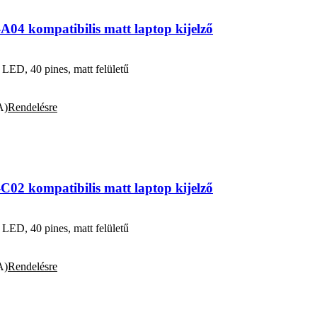
4 kompatibilis matt laptop kijelző
D, 40 pines, matt felületű
A)
Rendelésre
2 kompatibilis matt laptop kijelző
D, 40 pines, matt felületű
A)
Rendelésre