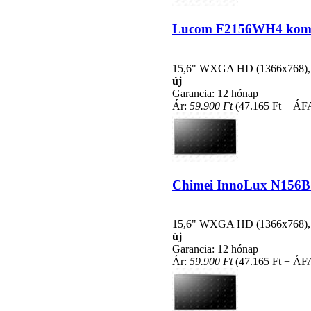
Lucom F2156WH4 kompati
15,6" WXGA HD (1366x768), LE
új
Garancia: 12 hónap
Ár:
59.900 Ft
(47.165 Ft + ÁF
Chimei InnoLux N156BGE
15,6" WXGA HD (1366x768), LE
új
Garancia: 12 hónap
Ár:
59.900 Ft
(47.165 Ft + ÁF