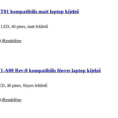
 kompatibilis matt laptop kijelző
D, 40 pines, matt felületű
A)
Rendelésre
00 Rev:0 kompatibilis fényes laptop kijelző
, 40 pines, fényes felületű
A)
Rendelésre