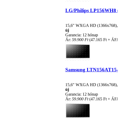
LG/Philips LP156WH8 (T
15,6" WXGA HD (1366x768), LE
új
Garancia: 12 hónap
Ár:
59.900 Ft
(47.165 Ft + ÁF
Samsung LTN156AT15-C0
15,6" WXGA HD (1366x768), LE
új
Garancia: 12 hónap
Ár:
59.900 Ft
(47.165 Ft + ÁF