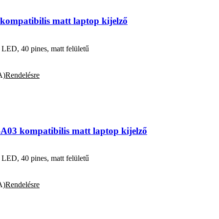
patibilis matt laptop kijelző
D, 40 pines, matt felületű
A)
Rendelésre
3 kompatibilis matt laptop kijelző
D, 40 pines, matt felületű
A)
Rendelésre