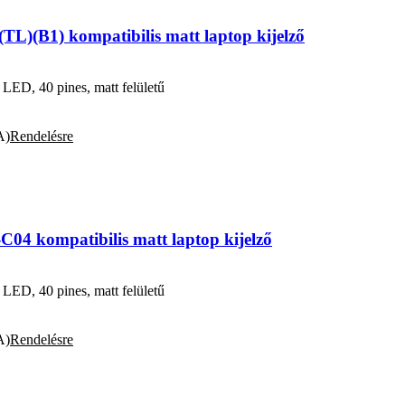
L)(B1) kompatibilis matt laptop kijelző
D, 40 pines, matt felületű
A)
Rendelésre
4 kompatibilis matt laptop kijelző
D, 40 pines, matt felületű
A)
Rendelésre