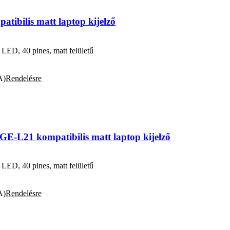
bilis matt laptop kijelző
D, 40 pines, matt felületű
A)
Rendelésre
-L21 kompatibilis matt laptop kijelző
D, 40 pines, matt felületű
A)
Rendelésre