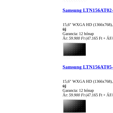
Samsung LTN156AT02-A0
15,6" WXGA HD (1366x768), LE
új
Garancia: 12 hónap
Ár:
59.900 Ft
(47.165 Ft + ÁF
Samsung LTN156AT05-C0
15,6" WXGA HD (1366x768), LE
új
Garancia: 12 hónap
Ár:
59.900 Ft
(47.165 Ft + ÁF