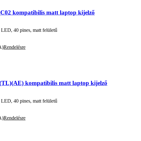
2 kompatibilis matt laptop kijelző
D, 40 pines, matt felületű
A)
Rendelésre
L)(AE) kompatibilis matt laptop kijelző
D, 40 pines, matt felületű
A)
Rendelésre