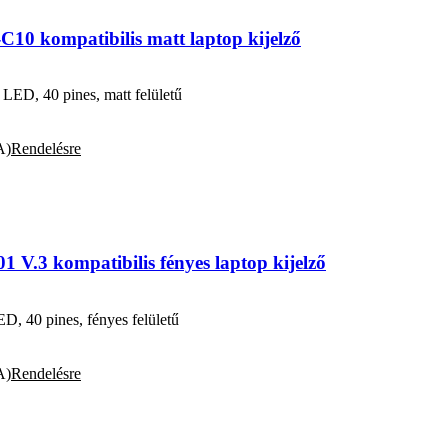
0 kompatibilis matt laptop kijelző
D, 40 pines, matt felületű
A)
Rendelésre
V.3 kompatibilis fényes laptop kijelző
, 40 pines, fényes felületű
A)
Rendelésre