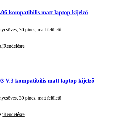
 kompatibilis matt laptop kijelző
söves, 30 pines, matt felületű
A)
Rendelésre
V.3 kompatibilis matt laptop kijelző
söves, 30 pines, matt felületű
A)
Rendelésre