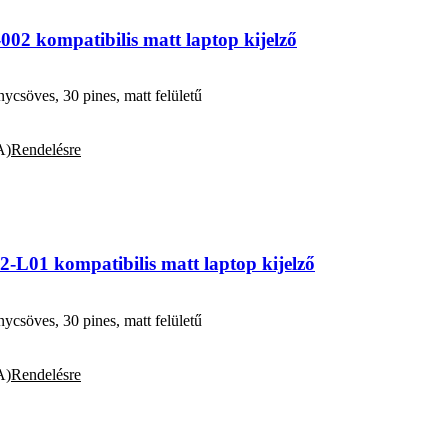
 kompatibilis matt laptop kijelző
söves, 30 pines, matt felületű
A)
Rendelésre
L01 kompatibilis matt laptop kijelző
söves, 30 pines, matt felületű
A)
Rendelésre