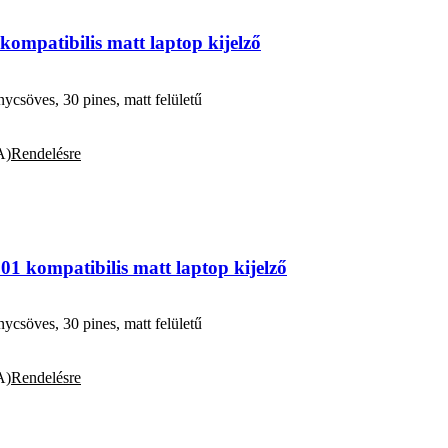
patibilis matt laptop kijelző
söves, 30 pines, matt felületű
A)
Rendelésre
kompatibilis matt laptop kijelző
söves, 30 pines, matt felületű
A)
Rendelésre