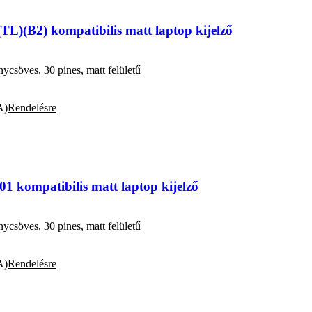
L)(B2) kompatibilis matt laptop kijelző
söves, 30 pines, matt felületű
A)
Rendelésre
kompatibilis matt laptop kijelző
söves, 30 pines, matt felületű
A)
Rendelésre